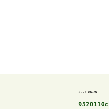
2026.06.26
9520116c