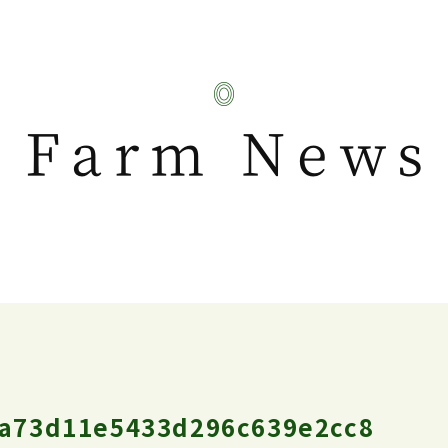
Farm News
a73d11e5433d296c639e2cc8