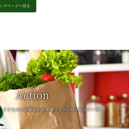
ップページへ戻る
Action
、子どもたちの健やかな未来づくりに取り組んでいます