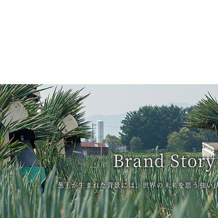
Brand Story
葱王が生まれた背景には、世界の未来を思う強い