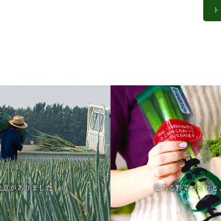
ト
決意がありました
愛ある野菜づくりと