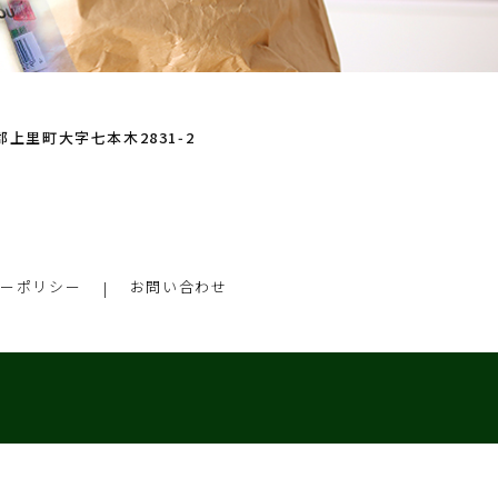
玉郡上里町大字七本木2831‑2
シーポリシー
お問い合わせ