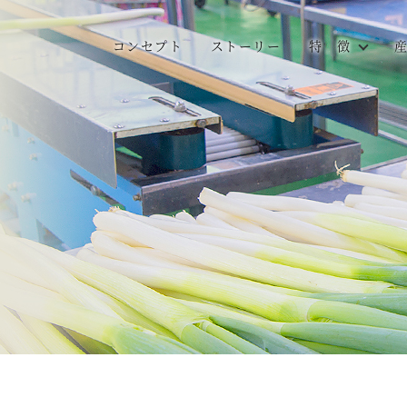
コンセプト
ストーリー
特 徴