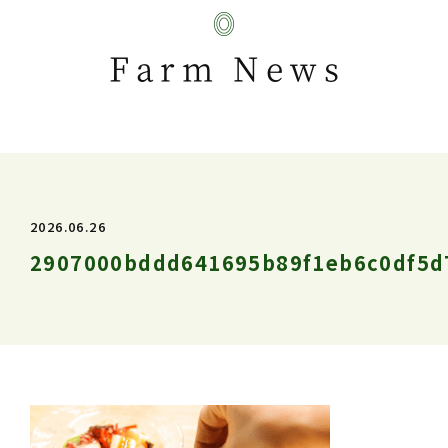
Farm News
2026.06.26
2907000bddd641695b89f1eb6c0df5d