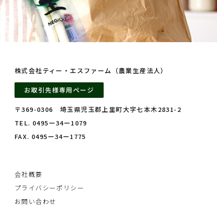
株式会社ティー・エスファーム（農業生産法人）
お取引先様専用ページ
〒369‑0306 埼玉県児玉郡上里町大字七本木2831‑2
TEL. 0495ー34ー1079
FAX. 0495ー34ー1775
会社概要
プライバシーポリシー
お問い合わせ