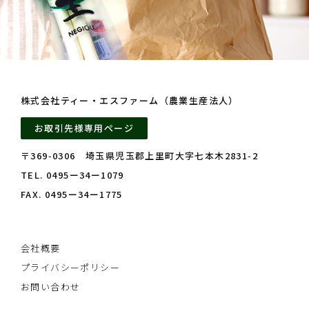
株式会社ティー・エスファーム（農業生産法人）
お取引先様専用ページ
〒369‑0306 埼玉県児玉郡上里町大字七本木2831‑2
TEL. 0495ー34ー1079
FAX. 0495ー34ー1775
会社概要
プライバシーポリシー
お問い合わせ