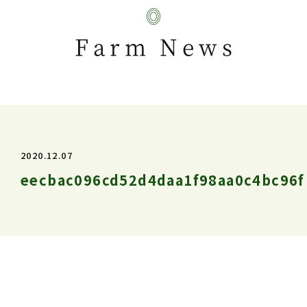
Farm News
2020.12.07
eecbac096cd52d4daa1f98aa0c4bc96f