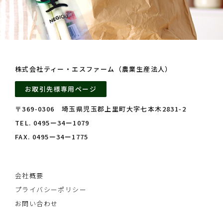
株式会社ティー・エスファーム（農業生産法人）
お取引先様専用ページ
〒369‑0306 埼玉県児玉郡上里町大字七本木2831‑2
TEL. 0495ー34ー1079
FAX. 0495ー34ー1775
会社概要
プライバシーポリシー
お問い合わせ