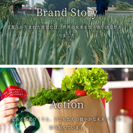
Brand Story
葱王が生まれた背景には、世界の未来を思う強い決意があ
りました
Action
愛ある野菜づくりと、子どもたちの健やかな未来づくりに
取り組んでいます