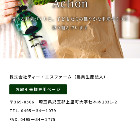
Action
愛ある野菜づくりと、子どもたちの健やかな未来づくりに
取り組んでいます
株式会社ティー・エスファーム（農業生産法人）
お取引先様専用ページ
〒369‑0306 埼玉県児玉郡上里町大字七本木2831‑2
TEL. 0495ー34ー1079
FAX. 0495ー34ー1775