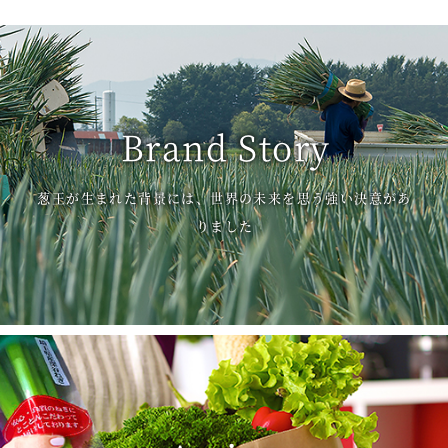
Brand Story
葱王が生まれた背景には、世界の未来を思う強い決意があ
りました