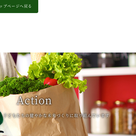
ップページへ戻る
Action
、子どもたちの健やかな未来づくりに取り組んでいます