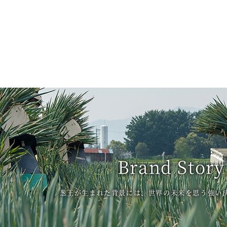
Brand Story
葱王が生まれた背景には、世界の未来を思う強い