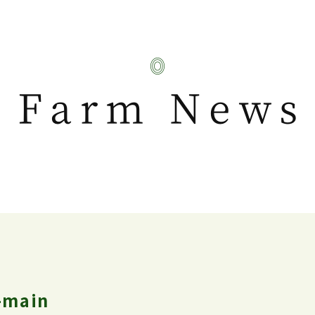
Farm News
-main