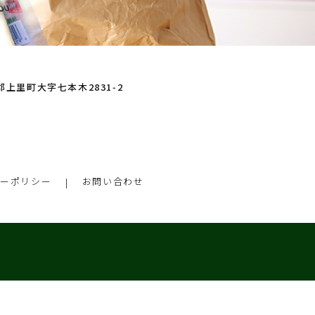
玉郡上里町大字七本木2831‑2
シーポリシー
お問い合わせ