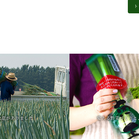
ト
決意がありました
愛ある野菜づくりと