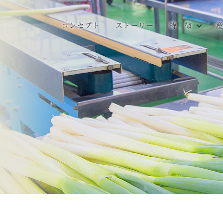
コンセプト
ストーリー
特 徴