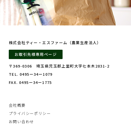
株式会社ティー・エスファーム（農業生産法人）
お取引先様専用ページ
〒369‑0306 埼玉県児玉郡上里町大字七本木2831‑2
TEL. 0495ー34ー1079
FAX. 0495ー34ー1775
会社概要
プライバシーポリシー
お問い合わせ