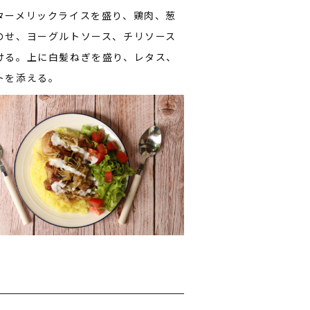
ターメリックライスを盛り、鶏肉、葱
のせ、ヨーグルトソース、チリソース
ける。上に白髪ねぎを盛り、レタス、
トを添える。