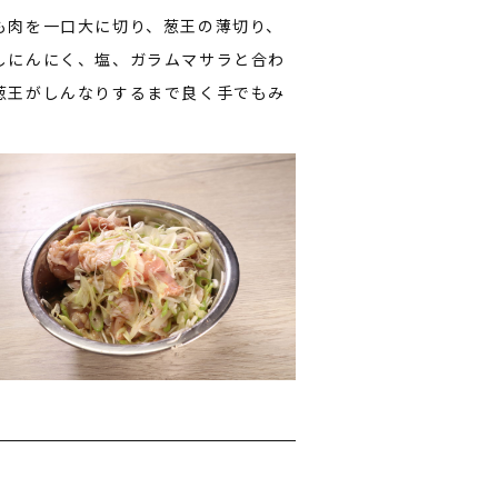
も肉を一口大に切り、葱王の薄切り、
しにんにく、塩、ガラムマサラと合わ
葱王がしんなりするまで良く手でもみ
。