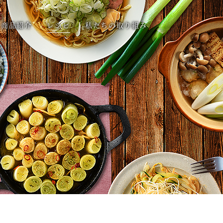
商品紹介
レシピ
私たちの取り組み