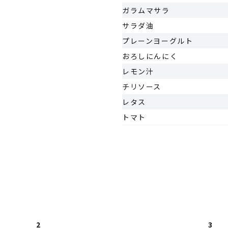
ガラムマサラ
サラダ油
プレーンヨーグルト
おろしにんにく
レモン汁
チリソース
レタス
トマト
2
3