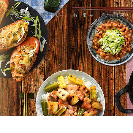
コンセプト
ストーリー
特 徴
産地・出荷