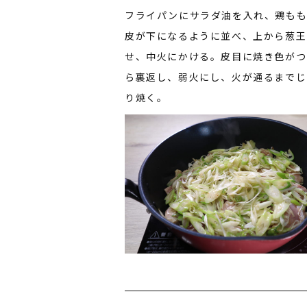
フライパンにサラダ油を入れ、鶏も
皮が下になるように並べ、上から葱王
せ、中火にかける。皮目に焼き色がつ
ら裏返し、弱火にし、火が通るまでじ
り焼く。