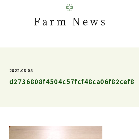
Farm News
2022.08.03
d2736808f4504c57fcf48ca06f82cef8