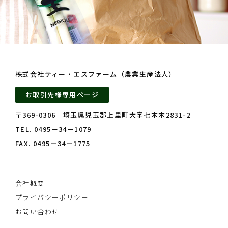
株式会社ティー・エスファーム（農業生産法人）
お取引先様専用ページ
〒369‑0306 埼玉県児玉郡上里町大字七本木2831‑2
TEL. 0495ー34ー1079
FAX. 0495ー34ー1775
会社概要
プライバシーポリシー
お問い合わせ