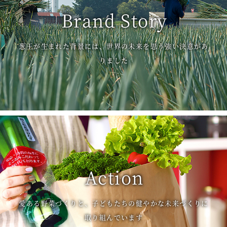
Brand Story
葱王が生まれた背景には、世界の未来を思う強い決意があ
りました
Action
愛ある野菜づくりと、子どもたちの健やかな未来づくりに
取り組んでいます