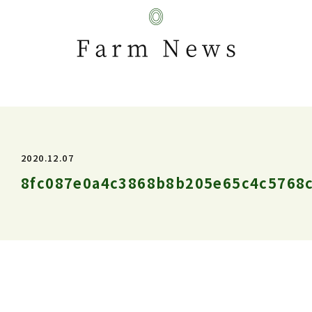
Farm News
2020.12.07
8fc087e0a4c3868b8b205e65c4c5768