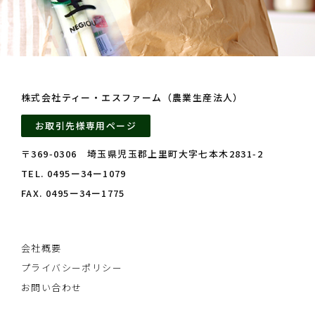
株式会社ティー・エスファーム（農業生産法人）
お取引先様専用ページ
〒369‑0306 埼玉県児玉郡上里町大字七本木2831‑2
TEL. 0495ー34ー1079
FAX. 0495ー34ー1775
会社概要
プライバシーポリシー
お問い合わせ