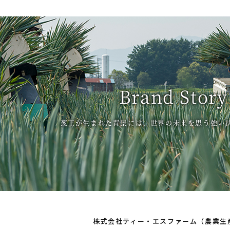
Brand Story
葱王が生まれた背景には、世界の未来を思う強い
株式会社ティー・エスファーム（農業生