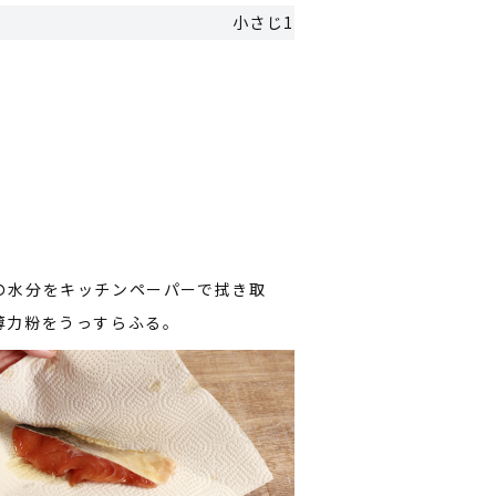
小さじ1
の水分をキッチンペーパーで拭き取
薄力粉をうっすらふる。