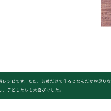
番レシピです。ただ、卵黄だけで作るとなんだか物足り
し、子どもたちも大喜びでした。