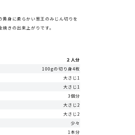
の黄身に柔らかい葱王のみじん切りを
金焼きの出来上がりです。
２人分
100gの切り身4枚
大さじ1
大さじ1
3個分
大さじ2
大さじ2
少々
1本分