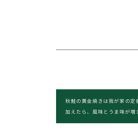
秋鮭の黄金焼きは我が家の定
加えたら、風味とうま味が増