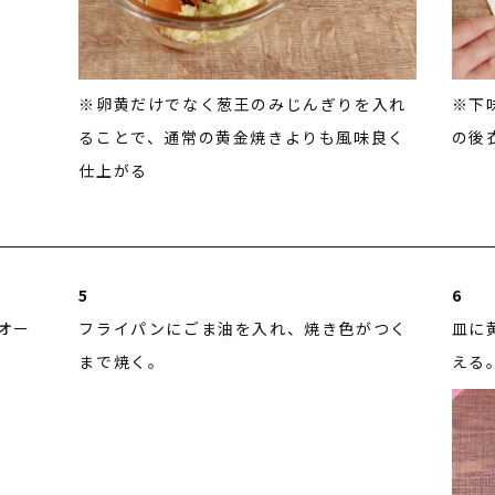
※卵黄だけでなく葱王のみじんぎりを入れ
※下
ることで、通常の黄金焼きよりも風味良く
の後
仕上がる
5
6
オー
フライパンにごま油を入れ、焼き色がつく
皿に
まで焼く。
える