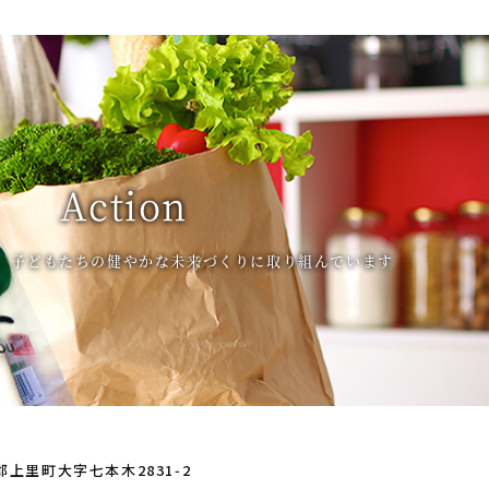
Action
、子どもたちの健やかな未来づくりに取り組んでいます
玉郡上里町大字七本木2831‑2