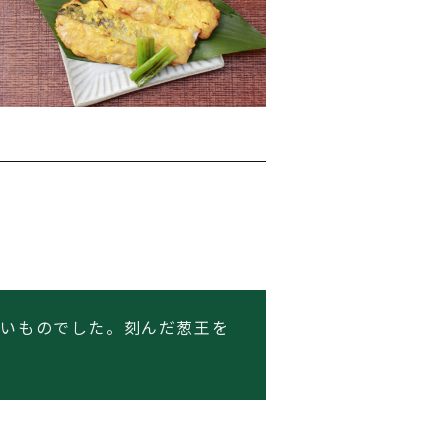
ないものでした。刻んだ葱王を