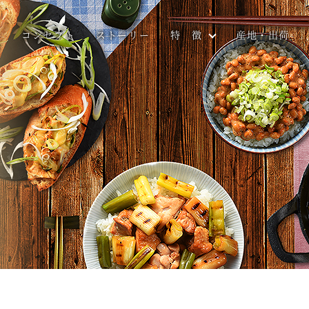
コンセプト
ストーリー
特 徴
産地・出荷