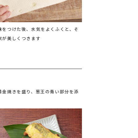
味をつけた後、水気をよくふくと、そ
衣が美しくつきます
黄金焼きを盛り、葱王の青い部分を添
。