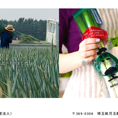
決意がありました
愛ある野菜づくりと
産法人）
〒369‑0306 埼玉県児