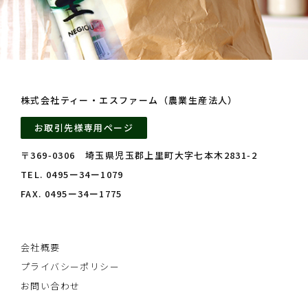
株式会社ティー・エスファーム（農業生産法人）
お取引先様専用ページ
〒369‑0306 埼玉県児玉郡上里町大字七本木2831‑2
TEL. 0495ー34ー1079
FAX. 0495ー34ー1775
会社概要
プライバシーポリシー
お問い合わせ